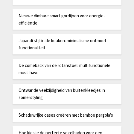
Nieuwe dimbare smart gordijnen voor energie-
efficiëntie
Japandi stijl in de keuken: minimalisme ontmoet
functionaliteit
De comeback van de rotanstoel: multifunctionele
must-have
Ontwar de veelzijdigheid van buitenkleedjes in
zomerstyling
Schaduwrijke oases creëren met bamboe pergola’s
Hoe kies je de perfecte vogelbaden voor een