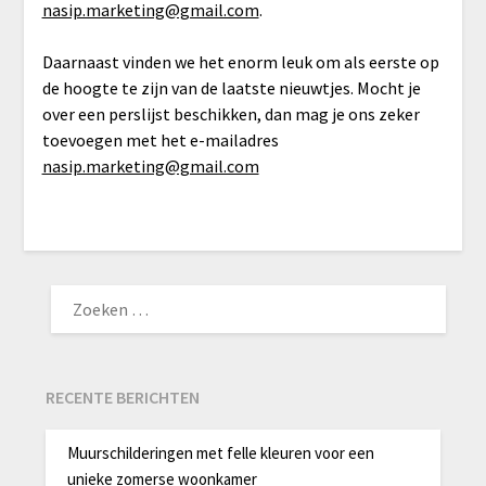
nasip.marketing@gmail.com
.
Daarnaast vinden we het enorm leuk om als eerste op
de hoogte te zijn van de laatste nieuwtjes. Mocht je
over een perslijst beschikken, dan mag je ons zeker
toevoegen met het e-mailadres
nasip.marketing@gmail.com
ZOEKEN
NAAR:
RECENTE BERICHTEN
Muurschilderingen met felle kleuren voor een
unieke zomerse woonkamer