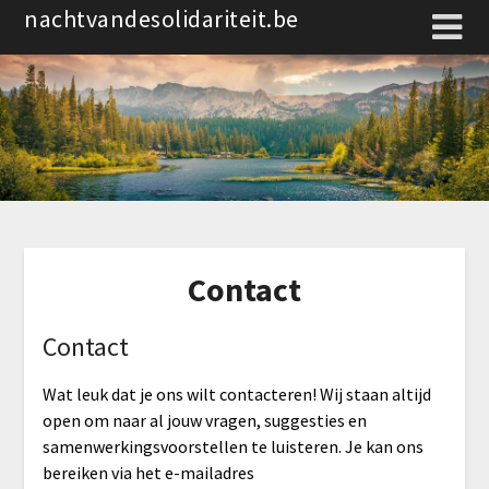
Spring
nachtvandesolidariteit.be
naar
de
inhoud
Contact
Contact
Wat leuk dat je ons wilt contacteren! Wij staan altijd
open om naar al jouw vragen, suggesties en
samenwerkingsvoorstellen te luisteren. Je kan ons
bereiken via het e-mailadres