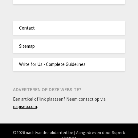
Contact
Sitemap
Write for Us - Complete Guidelines
ADVERTEREN OP DEZE WEBSITE?
Een artikel of link plaatsen? Neem contact op via
napiseo.com
.
©2026 nachtvandesolidariteit.be
| Aangedreven door
Superb