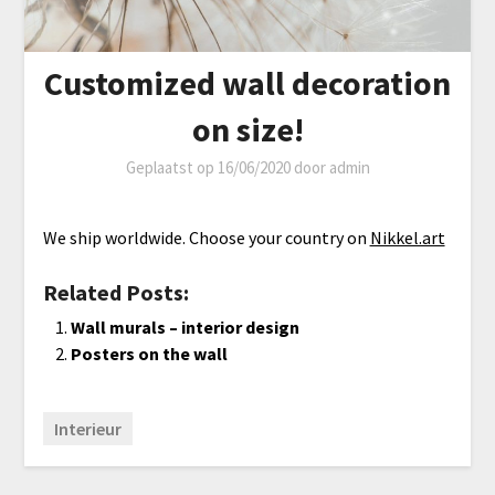
Customized wall decoration
on size!
Geplaatst op
16/06/2020
door
admin
We ship worldwide. Choose your country on
Nikkel.art
Related Posts:
Wall murals – interior design
Posters on the wall
Interieur