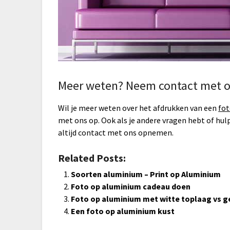
Meer weten? Neem contact met o
Wil je meer weten over het afdrukken van een
fot
met ons op. Ook als je andere vragen hebt of hul
altijd contact met ons opnemen.
Related Posts:
Soorten aluminium – Print op Aluminium
Foto op aluminium cadeau doen
Foto op aluminium met witte toplaag vs g
Een foto op aluminium kust