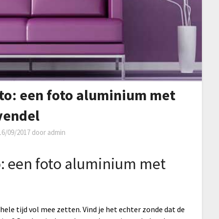
oto: een foto aluminium met
vendel
16/09/2017
door
admin
o: een foto aluminium met
 hele tijd vol mee zetten. Vind je het echter zonde dat de