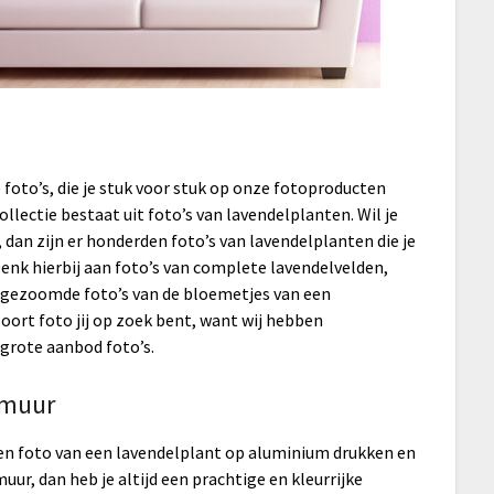
foto’s, die je stuk voor stuk op onze fotoproducten
llectie bestaat uit foto’s van lavendelplanten. Wil je
 dan zijn er honderden foto’s van lavendelplanten die je
Denk hierbij aan foto’s van complete lavendelvelden,
ingezoomde foto’s van de bloemetjes van een
oort foto jij op zoek bent, want wij hebben
 grote aanbod foto’s.
 muur
e een foto van een lavendelplant op aluminium drukken en
ur, dan heb je altijd een prachtige en kleurrijke