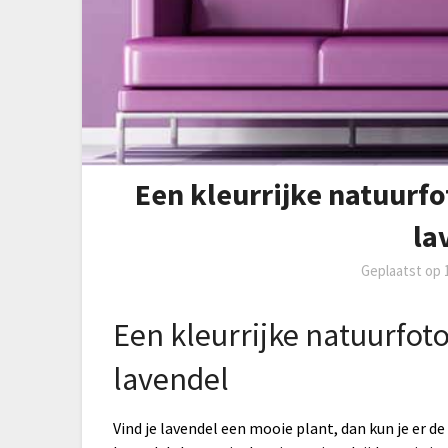
Een kleurrijke natuurf
la
Geplaatst op
Een kleurrijke natuurfot
lavendel
Vind je lavendel een mooie plant, dan kun je er de