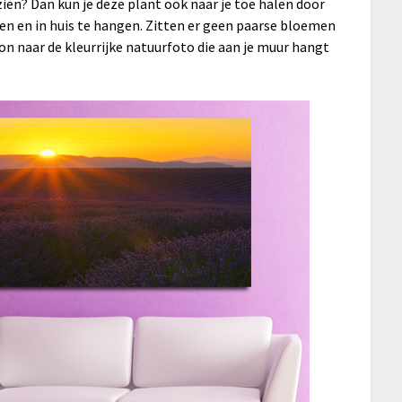
 zien? Dan kun je deze plant ook naar je toe halen door
ken en in huis te hangen. Zitten er geen paarse bloemen
oon naar de kleurrijke natuurfoto die aan je muur hangt