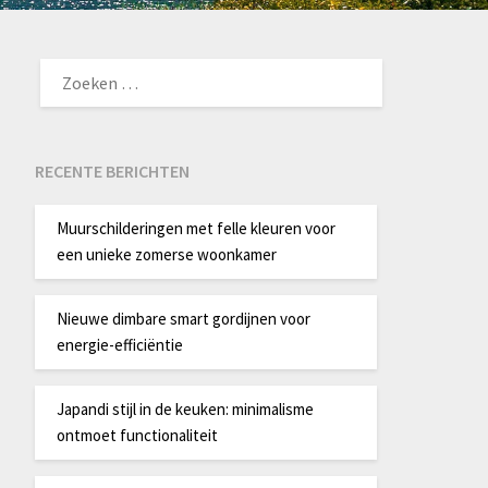
ZOEKEN
NAAR:
RECENTE BERICHTEN
Muurschilderingen met felle kleuren voor
een unieke zomerse woonkamer
Nieuwe dimbare smart gordijnen voor
energie-efficiëntie
Japandi stijl in de keuken: minimalisme
ontmoet functionaliteit