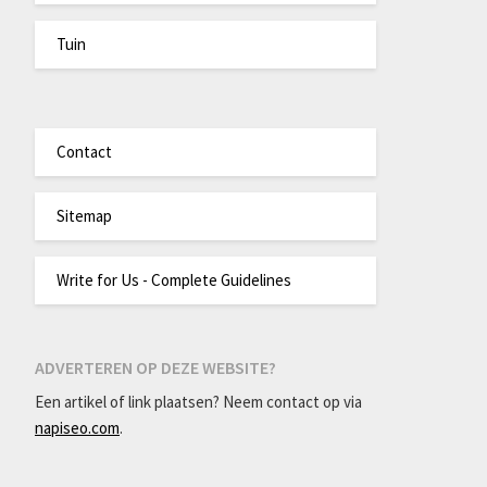
Tuin
Contact
Sitemap
Write for Us - Complete Guidelines
ADVERTEREN OP DEZE WEBSITE?
Een artikel of link plaatsen? Neem contact op via
napiseo.com
.