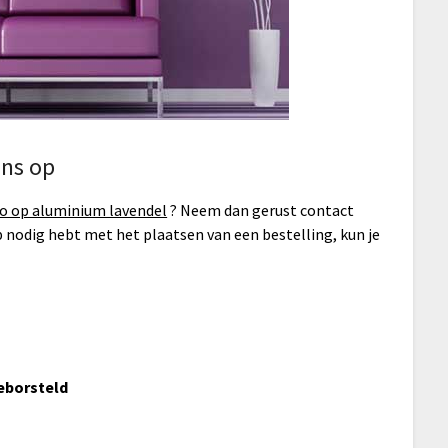
ns op
o op aluminium lavendel
? Neem dan gerust contact
p nodig hebt met het plaatsen van een bestelling, kun je
eborsteld