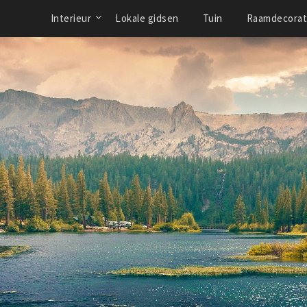
Interieur
Lokale gidsen
Tuin
Raamdecorat