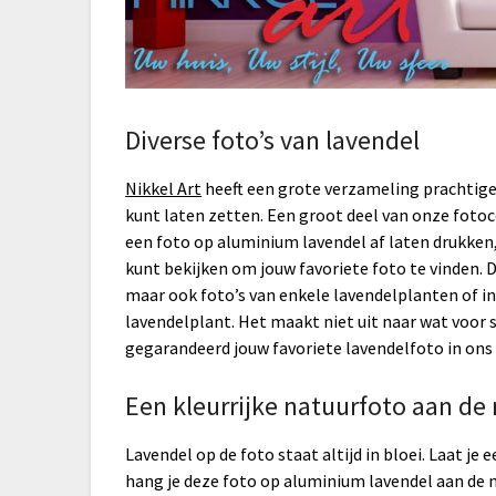
Diverse foto’s van lavendel
Nikkel Art
heeft een grote verzameling prachtige 
kunt laten zetten. Een groot deel van onze fotoco
een foto op aluminium lavendel af laten drukken,
kunt bekijken om jouw favoriete foto te vinden. 
maar ook foto’s van enkele lavendelplanten of 
lavendelplant. Het maakt niet uit naar wat voor s
gegarandeerd jouw favoriete lavendelfoto in ons
Een kleurrijke natuurfoto aan de
Lavendel op de foto staat altijd in bloei. Laat j
hang je deze foto op aluminium lavendel aan de mu