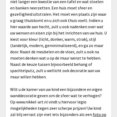
niet langer een kwestie van een tafel en wat stoelen
en banken neerzetten. Een huis moet sfeer en
gezelligheid uitstralen. Het moet een plaats zijn waar
u graag thuiskomt en u zich ook thuis voelt. Indien u
hier waarde aan hecht, zult u ook nadenken over wat
uw wensen en eisen zijn bij het inrichten van uw huis. U
kiest voor kleur (licht, donker, warm, strak), stijl
(landelijk, modern, geminimaliseerd), en ga zo maar
door. Naast de meubelen en de vloer, zult u ook na
moeten denken wat u op de muur wenst te hebben.
Naast de keuze tussen bijvoorbeeld behang of
spachtelputz, zult u wellicht ook decoratie aan uw
muur willen hebben.
Wilt u de kamer van uw kind een bijzondere en eigen
wanddecoratie geven om de sfeer wat te verhogen?
Op www.nikkel-art.nl vindt u hiervoor legio
mogelijkheden tegen zeer scherpe prijzen! Uw kind
zal blij verrast zijn met iets bijzonders als een
foto op