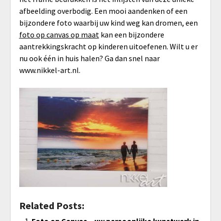
afbeelding overbodig. Een mooi aandenken of een
bijzondere foto waarbij uw kind weg kan dromen, een
foto op canvas op maat
kan een bijzondere
aantrekkingskracht op kinderen uitoefenen. Wilt u er
nu ook één in huis halen? Ga dan snel naar
www.nikkel-art.nl.
Related Posts:
Foto op Canvas – uw persoonlijke kunstwerk in