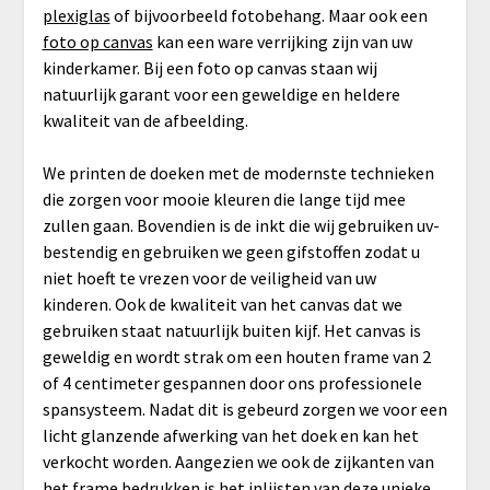
plexiglas
of bijvoorbeeld fotobehang. Maar ook een
foto op canvas
kan een ware verrijking zijn van uw
kinderkamer. Bij een foto op canvas staan wij
natuurlijk garant voor een geweldige en heldere
kwaliteit van de afbeelding.
We printen de doeken met de modernste technieken
die zorgen voor mooie kleuren die lange tijd mee
zullen gaan. Bovendien is de inkt die wij gebruiken uv-
bestendig en gebruiken we geen gifstoffen zodat u
niet hoeft te vrezen voor de veiligheid van uw
kinderen. Ook de kwaliteit van het canvas dat we
gebruiken staat natuurlijk buiten kijf. Het canvas is
geweldig en wordt strak om een houten frame van 2
of 4 centimeter gespannen door ons professionele
spansysteem. Nadat dit is gebeurd zorgen we voor een
licht glanzende afwerking van het doek en kan het
verkocht worden. Aangezien we ook de zijkanten van
het frame bedrukken is het inlijsten van deze unieke