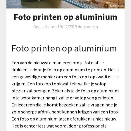
Foto printen op aluminium
Geplaatst op
19/12/2019
door
admin
Foto printen op aluminium
Een van de nieuwste manieren om je foto af te
drukken is door je
foto op aluminium
te printen. Het is
een geweldige manier om een foto op topkwaliteit te
krijgen. Een foto op topkwaliteit welke je volop
plezier zal brengen. Zeker als je de foto op aluminium
in je woonkamer hangt zal je er volop van genieten.
En iedereen die je komt bezoeken zal je vragen hoe je
zo’n scherpe afdruk hebt kunnen krijgen van een foto.
Een foto op aluminium laten afdrukken is niet nieuw.
Het is echter iets wat vooral door professionele