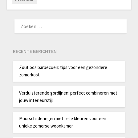
ZOEKEN
NAAR:
RECENTE BERICHTEN
Zoutloos barbecuen: tips voor een gezondere
zomerkost
Verduisterende gordijnen: perfect combineren met
jouw interieurstijl
Muurschilderingen met felle kleuren voor een
unieke zomerse woonkamer