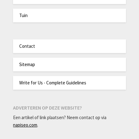
Tuin
Contact
Sitemap
Write for Us - Complete Guidelines
ADVERTEREN OP DEZE WEBSITE?
Een artikel of link plaatsen? Neem contact op via
napiseo.com
.