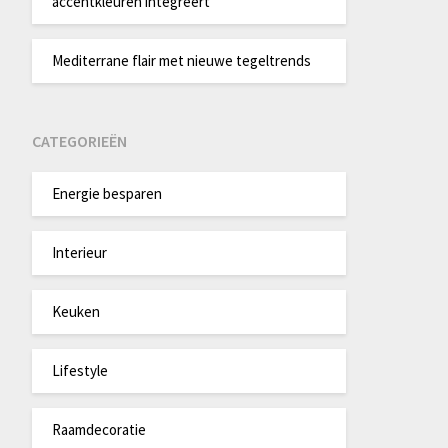
accentkleuren integreert
Mediterrane flair met nieuwe tegeltrends
CATEGORIEËN
Energie besparen
Interieur
Keuken
Lifestyle
Raamdecoratie