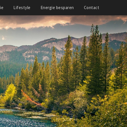
ie
Lifestyle
Energie besparen
Contact