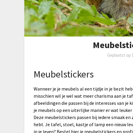
Meubelsti
Geplaatst op
Meubelstickers
Wanneer je je meubels al een tijdje in je bezit h
misschien wil je wel wat meer charisma aan je ta
afbeeldingen die passen bij de interesses van je 
je meubels op een uiterlijke manier er wat leuker u
Deze meubelstickers passen bij iedere smaak en z
hebt. Je tafel, stoel, kastje of lamp een nieuw lev
in je leven? Bestel hier je meubelstickers en pro