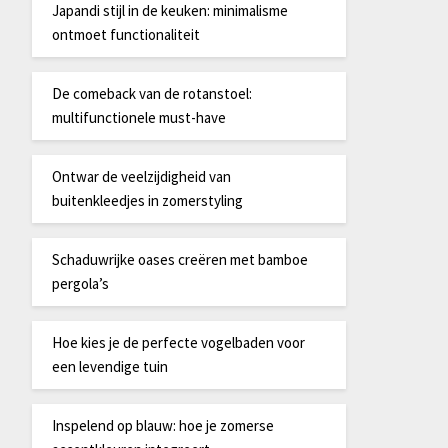
Japandi stijl in de keuken: minimalisme
ontmoet functionaliteit
De comeback van de rotanstoel:
multifunctionele must-have
Ontwar de veelzijdigheid van
buitenkleedjes in zomerstyling
Schaduwrijke oases creëren met bamboe
pergola’s
Hoe kies je de perfecte vogelbaden voor
een levendige tuin
Inspelend op blauw: hoe je zomerse