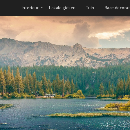
Interieur
Lokale gidsen
Tuin
Raamdecorat