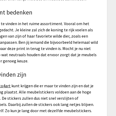
unt bedenken
s te vinden in het ruime assortiment. Vooral om het
edacht. Je kleine zal zich de koning te rijk voelen als
gen van zijn of haar favoriete wilde dier, zoals een
 aanpassen. Ben jij iemand die bijvoorbeeld helemaal wild
aar deze print in terug te vinden is. Mocht je nu niet
 wat neutraals houden dat ervoor zorgt dat je meubels
er genoeg keuze.
vinden zijn
to4art
kunt krijgen die er maar te vinden zijn en dat je
ing plaatst. Alle meubelstickers voldoen aan de hoge
 De stickers zullen dus niet snel verslijten of
ls. Daarbij zullen de stickers ook lang netjes blijven.
zelf. Zo kun je lang door met dezelfde meubelstickers.