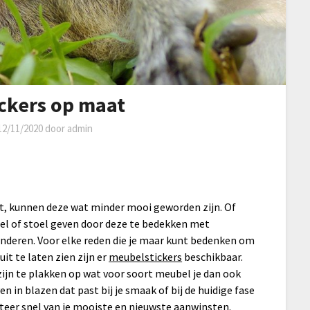
ckers op maat
12/11/2020
door
admin
ebt, kunnen deze wat minder mooi geworden zijn. Of
fel of stoel geven door deze te bedekken met
kinderen. Voor elke reden die je maar kunt bedenken om
it te laten zien zijn er
meubelstickers
beschikbaar.
ijn te plakken op wat voor soort meubel je dan ook
en in blazen dat past bij je smaak of bij de huidige fase
fiteer snel van je mooiste en nieuwste aanwinsten.