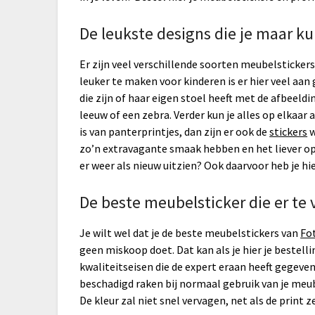
De leukste designs die je maar k
Er zijn veel verschillende soorten meubelsticker
leuker te maken voor kinderen is er hier veel aan g
die zijn of haar eigen stoel heeft met de afbeeldin
leeuw of een zebra. Verder kun je alles op elkaar
is van panterprintjes, dan zijn er ook de
stickers
w
zo’n extravagante smaak hebben en het liever op
er weer als nieuw uitzien? Ook daarvoor heb je hi
De beste meubelsticker die er te 
Je wilt wel dat je de beste meubelstickers van
Fo
geen miskoop doet. Dat kan als je hier je bestell
kwaliteitseisen die de expert eraan heeft gegeven.
beschadigd raken bij normaal gebruik van je meube
De kleur zal niet snel vervagen, net als de print 