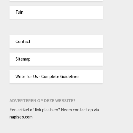
Tuin
Contact
Sitemap
Write for Us - Complete Guidelines
ADVERTEREN OP DEZE WEBSITE?
Een artikel of link plaatsen? Neem contact op via
napiseo.com
.