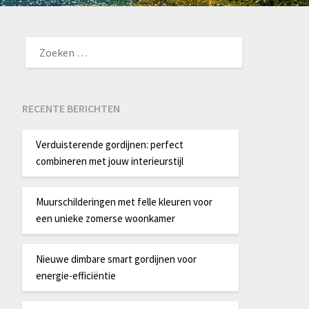
ZOEKEN
NAAR:
RECENTE BERICHTEN
Verduisterende gordijnen: perfect
combineren met jouw interieurstijl
Muurschilderingen met felle kleuren voor
een unieke zomerse woonkamer
Nieuwe dimbare smart gordijnen voor
energie-efficiëntie