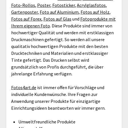
Foto-Rollos
,
Poster
,
Fotosticker
,
Acrylglasfotos
,
Gartenposter
,
Foto auf Aluminium
,
Fotos auf Holz
,
Fotos auf Forex
,
Fotos auf Glas
und
Fotoprodukte mit
Ihrem eigenen Foto
. Diese Produkte sind immer von
hochwertiger Qualität und werden mit erstklassigen
Druckmaschinen gefertigt. So werden all unsere
qualitativ hochwertigen Produkte mit den besten
Drucktechniken und Materialien und erstklassiger
Tinte gefertigt. Das Drucken selbst wird
grundsätzlich von Profis durchgeführt, die über
jahrelange Erfahrung verfügen.
Fotos4art.de
ist immer offen für Vorschläge und
individuelle Kundenwünsche. Ihre Fragen zur
Anwendung unserer Produkte für einzigartige
Einrichtungsideen beantworten wir immer gern.
Umweltfreundliche Produkte