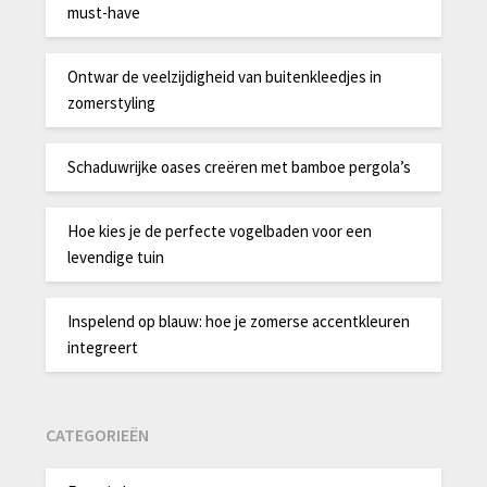
must-have
Ontwar de veelzijdigheid van buitenkleedjes in
zomerstyling
Schaduwrijke oases creëren met bamboe pergola’s
Hoe kies je de perfecte vogelbaden voor een
levendige tuin
Inspelend op blauw: hoe je zomerse accentkleuren
integreert
CATEGORIEËN