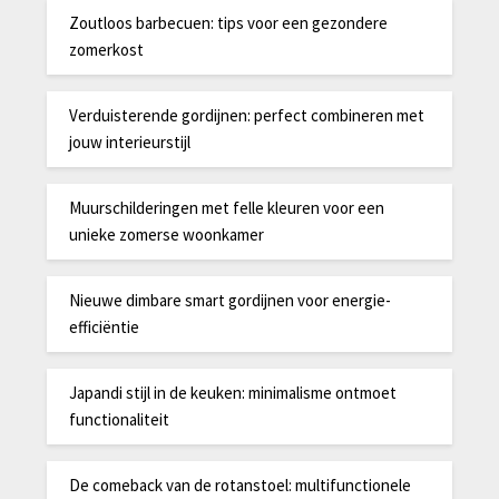
Zoutloos barbecuen: tips voor een gezondere
zomerkost
Verduisterende gordijnen: perfect combineren met
jouw interieurstijl
Muurschilderingen met felle kleuren voor een
unieke zomerse woonkamer
Nieuwe dimbare smart gordijnen voor energie-
efficiëntie
Japandi stijl in de keuken: minimalisme ontmoet
functionaliteit
De comeback van de rotanstoel: multifunctionele