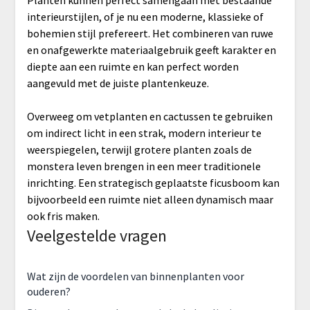
Planten kunnen perfect samengaan met bestaande
interieurstijlen, of je nu een moderne, klassieke of
bohemien stijl prefereert. Het combineren van ruwe
en onafgewerkte materiaalgebruik geeft karakter en
diepte aan een ruimte en kan perfect worden
aangevuld met de juiste plantenkeuze.
Overweeg om vetplanten en cactussen te gebruiken
om indirect licht in een strak, modern interieur te
weerspiegelen, terwijl grotere planten zoals de
monstera leven brengen in een meer traditionele
inrichting. Een strategisch geplaatste ficusboom kan
bijvoorbeeld een ruimte niet alleen dynamisch maar
ook fris maken.
Veelgestelde vragen
Wat zijn de voordelen van binnenplanten voor
ouderen?