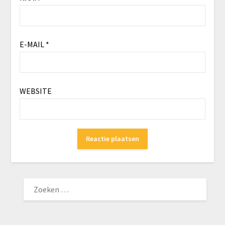
E-MAIL
*
WEBSITE
ZOEKEN
NAAR: