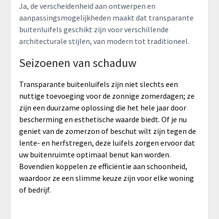
Ja, de verscheidenheid aan ontwerpen en
aanpassingsmogelijkheden maakt dat transparante
buitenluifels geschikt zijn voor verschillende
architecturale stijlen, van modern tot traditioneel.
Seizoenen van schaduw
Transparante buitenluifels zijn niet slechts een
nuttige toevoeging voor de zonnige zomerdagen; ze
zijn een duurzame oplossing die het hele jaar door
bescherming en esthetische waarde biedt. Of je nu
geniet van de zomerzon of beschut wilt zijn tegen de
lente- en herfstregen, deze luifels zorgen ervoor dat
uw buitenruimte optimaal benut kan worden.
Bovendien koppelen ze efficiëntie aan schoonheid,
waardoor ze een slimme keuze zijn voor elke woning
of bedrijf.