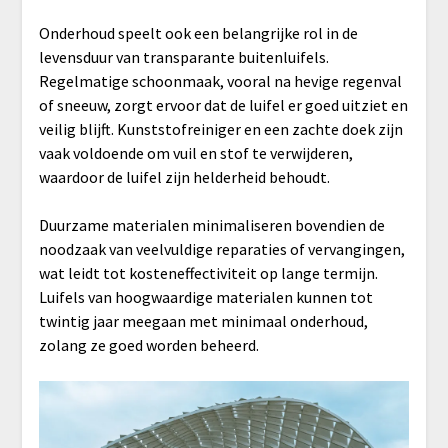
Onderhoud speelt ook een belangrijke rol in de
levensduur van transparante buitenluifels.
Regelmatige schoonmaak, vooral na hevige regenval
of sneeuw, zorgt ervoor dat de luifel er goed uitziet en
veilig blijft. Kunststofreiniger en een zachte doek zijn
vaak voldoende om vuil en stof te verwijderen,
waardoor de luifel zijn helderheid behoudt.
Duurzame materialen minimaliseren bovendien de
noodzaak van veelvuldige reparaties of vervangingen,
wat leidt tot kosteneffectiviteit op lange termijn.
Luifels van hoogwaardige materialen kunnen tot
twintig jaar meegaan met minimaal onderhoud,
zolang ze goed worden beheerd.