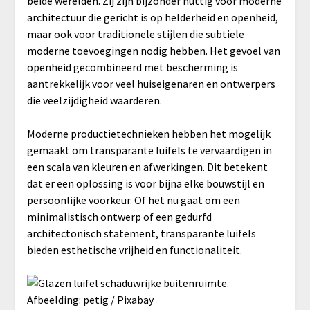
beide werelden. Zij zijn bijzonder nuttig voor moderne
architectuur die gericht is op helderheid en openheid,
maar ook voor traditionele stijlen die subtiele
moderne toevoegingen nodig hebben. Het gevoel van
openheid gecombineerd met bescherming is
aantrekkelijk voor veel huiseigenaren en ontwerpers
die veelzijdigheid waarderen.
Moderne productietechnieken hebben het mogelijk
gemaakt om transparante luifels te vervaardigen in
een scala van kleuren en afwerkingen. Dit betekent
dat er een oplossing is voor bijna elke bouwstijl en
persoonlijke voorkeur. Of het nu gaat om een
minimalistisch ontwerp of een gedurfd
architectonisch statement, transparante luifels
bieden esthetische vrijheid en functionaliteit.
Afbeelding: petig / Pixabay